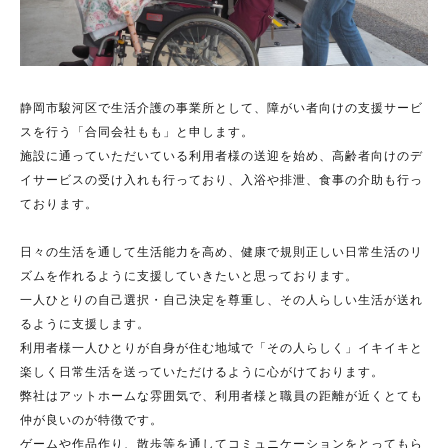
静岡市駿河区で生活介護の事業所として、障がい者向けの支援サービ
スを行う「合同会社もも」と申します。
施設に通っていただいている利用者様の送迎を始め、高齢者向けのデ
イサービスの受け入れも行っており、入浴や排泄、食事の介助も行っ
ております。
日々の生活を通して生活能力を高め、健康で規則正しい日常生活のリ
ズムを作れるように支援していきたいと思っております。
一人ひとりの自己選択・自己決定を尊重し、その人らしい生活が送れ
るように支援します。
利用者様一人ひとりが自身が住む地域で「その人らしく」イキイキと
楽しく日常生活を送っていただけるように心がけております。
弊社はアットホームな雰囲気で、利用者様と職員の距離が近くとても
仲が良いのが特徴です。
ゲームや作品作り、散歩等を通してコミュニケーションをとってもら